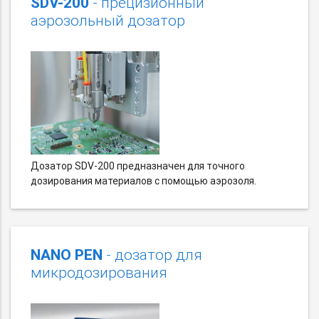
SDV-200
- прецизионный
аэрозольный дозатор
Дозатор SDV-200 предназначен для точного
дозирования материалов с помощью аэрозоля.
NANO PEN
- дозатор для
микродозирования