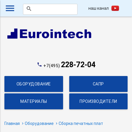
menu
наш канал
search
228-72-04
phone
+7(495)
ОБОРУДОВАНИЕ
САПР
МАТЕРИАЛЫ
ПРОИЗВОДИТЕЛИ
Главная
Оборудование
Сборка печатных плат