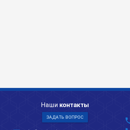
Наши
контакты
ЗАДАТЬ ВОПРОС
pho