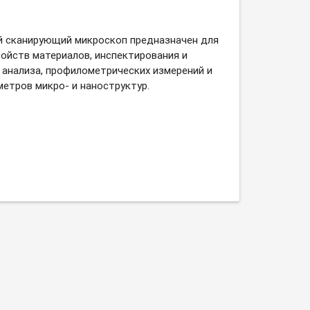
 сканирующий микроскоп предназначен для
войств материалов, инспектирования и
 анализа, профилометрических измерений и
метров микро- и наноструктур.