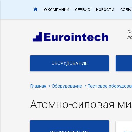
home
О КОМПАНИИ
СЕРВИС
НОВОСТИ
СОБЫ
С
пр
ОБОРУДОВАНИЕ
Главная
Оборудование
Тестовое оборудова
Атомно-силовая ми