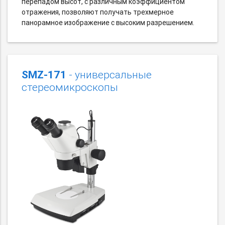
перепадом высот, с различным коэффициентом
отражения, позволяют получать трехмерное
панорамное изображение с высоким разрешением.
SMZ-171
- универсальные
стереомикроскопы