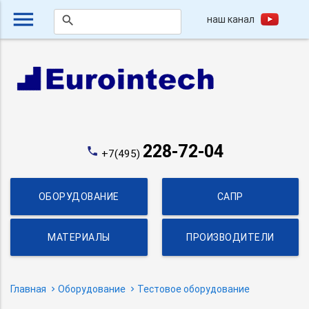
menu
наш канал
search
228-72-04
phone
+7(495)
ОБОРУДОВАНИЕ
САПР
МАТЕРИАЛЫ
ПРОИЗВОДИТЕЛИ
Главная
Оборудование
Тестовое оборудование