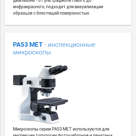
диапазоне - от ультрафиолетового до
инфракрасного, подходят для визуализации
образцов с блестящей поверхностью.
PA53 MET
- инспекционные
микроскопы
Микроскопы серии PA53 MET используются для
инспекции топологии фотошаблонов и печатных