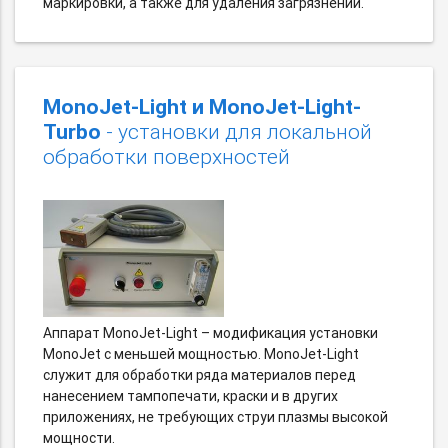
маркировки, а также для удаления загрязнений.
MonoJet-Light и MonoJet-Light-
Turbo
- установки для локальной
обработки поверхностей
Аппарат MonoJet-Light – модификация установки
MonoJet с меньшей мощностью. MonoJet-Light
служит для обработки ряда материалов перед
нанесением тампопечати, краски и в других
приложениях, не требующих струи плазмы высокой
мощности.