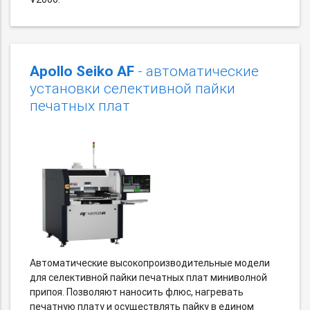
Apollo Seiko AF
- автоматические
установки селективной пайки
печатных плат
Автоматические высокопроизводительные модели
для селективной пайки печатных плат миниволной
припоя. Позволяют наносить флюс, нагревать
печатную плату и осуществлять пайку в едином