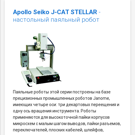
Apollo Seiko J-CAT STELLAR
-
настольный паяльный робот
Паяльные роботы этой серии построены на базе
прецизионных промышленных роботов Janome,
имеющих четыре оси: три декартовых переещения и
одну ось вращения инструмента. Роботы
применяются для высокоточной пайки корпусов
микросхем с малым шагом выводов, пайки разъемов,
переключателей, плоских кабелей, шлейфов,