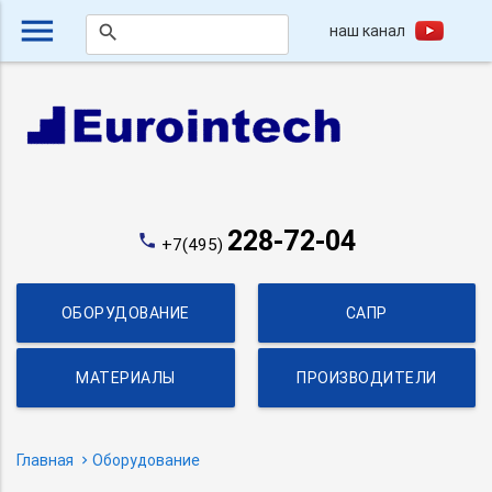
menu
наш канал
search
228-72-04
phone
+7(495)
ОБОРУДОВАНИЕ
САПР
МАТЕРИАЛЫ
ПРОИЗВОДИТЕЛИ
Главная
Оборудование