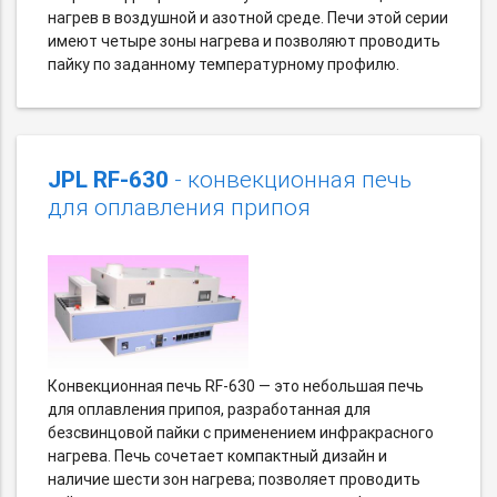
нагрев в воздушной и азотной среде. Печи этой серии
имеют четыре зоны нагрева и позволяют проводить
пайку по заданному температурному профилю.
JPL RF-630
- конвекционная печь
для оплавления припоя
Конвекционная печь RF-630 — это небольшая печь
для оплавления припоя, разработанная для
безсвинцовой пайки с применением инфракрасного
нагрева. Печь сочетает компактный дизайн и
наличие шести зон нагрева; позволяет проводить