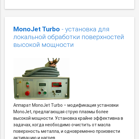
MonoJet Turbo
- установка для
локальной обработки поверхностей
высокой мощности
Аппарат MonoJet Turbo – модификация установки
MonoJet, предлагающая струю плазмы более
высокой мощности. Установка крайне эффективна в
задачах, когда необходимо очистить от масла
поверхность металла, и одновременно произвести
активацию и нагрев.