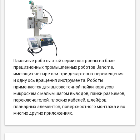
Паяльные роботы этой серии построены на базе
прецизионных промышленных роботов Janome,
имеющих четыре оси: три декартовых перемещения
и одну ось вращения инструмента. Роботы
применяются для высокоточной пайки корпусов
микросхем с малым шагом выводов, пайки разъемов,
переключателей, плоских кабелей, шлейфов,
планарных элементов, поверхностного монтажа и во
многих других приложениях.