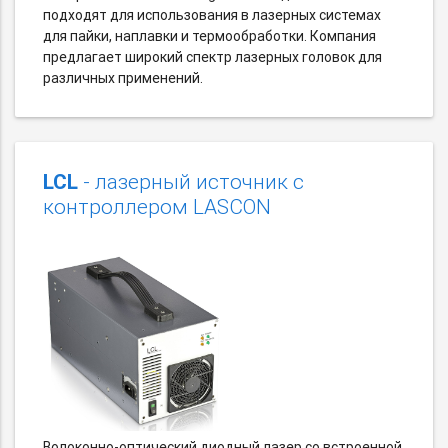
подходят для использования в лазерных системах
для пайки, наплавки и термообработки. Компания
предлагает широкий спектр лазерных головок для
различных применений.
LCL
- лазерный источник с
контроллером LASCON
Волоконно-оптический диодный лазер со встроенной