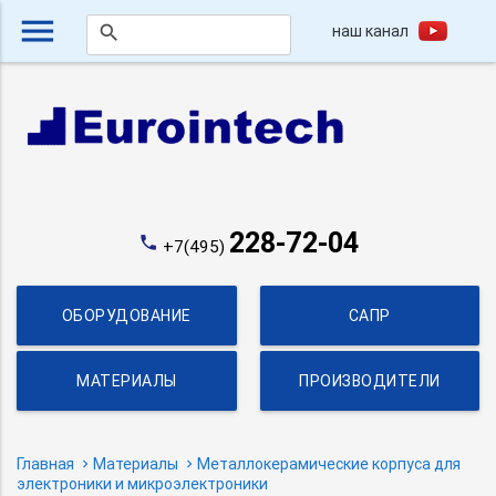
menu
наш канал
search
228-72-04
phone
+7(495)
ОБОРУДОВАНИЕ
САПР
МАТЕРИАЛЫ
ПРОИЗВОДИТЕЛИ
Главная
Материалы
Металлокерамические корпуса для
электроники и микроэлектроники