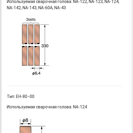
Используемая сварочная
голова: NA-122,
NA-123,
NA-124,
NA-142,
NA-143,
NA-60A,
NA-43
Тип: ЕН-80−00
Используемая сварочная голова: NA-124