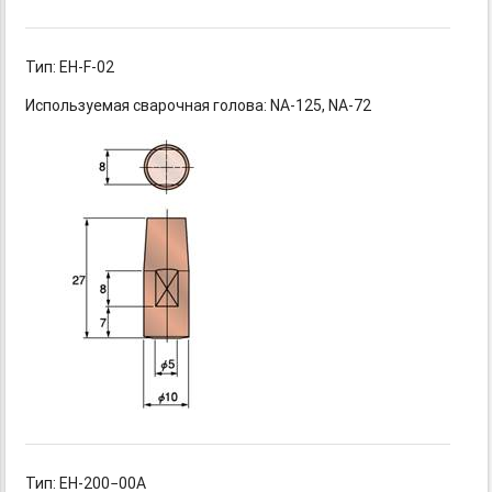
Тип: EH-F-02
Используемая сварочная
голова: NA-125,
NA-72
Тип: EH-200−00A