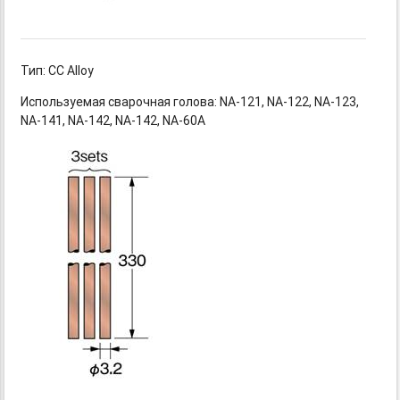
Тип: CC Alloy
Используемая сварочная голова:
NA-121,
NA-122,
NA-123,
NA-141,
NA-142,
NA-142,
NA-60A