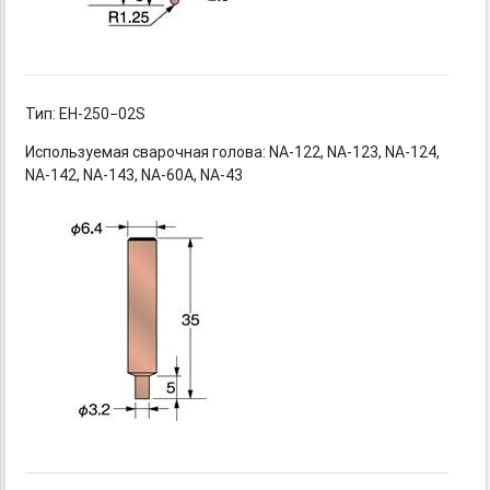
Тип: EH-250−02S
Используемая сварочная
голова: NA-122,
NA-123,
NA-124,
NA-142,
NA-143,
NA-60A,
NA-43