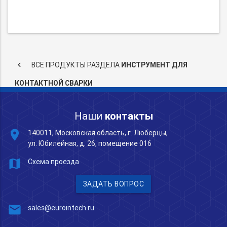
keyboard_arrow_left
ВСЕ ПРОДУКТЫ РАЗДЕЛА
ИНСТРУМЕНТ ДЛЯ
КОНТАКТНОЙ СВАРКИ
Наши
контакты
place
140011, Московская область, г. Люберцы,
ул. Юбилейная, д. 26, помещение 016
map
Схема проезда
ЗАДАТЬ ВОПРОС
mail
sales@eurointech.ru