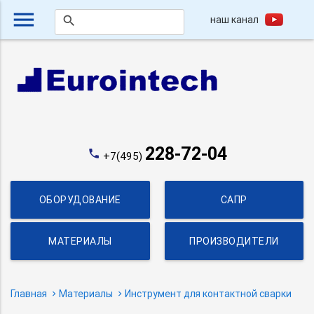
menu
наш канал
search
228-72-04
phone
+7(495)
ОБОРУДОВАНИЕ
САПР
МАТЕРИАЛЫ
ПРОИЗВОДИТЕЛИ
Главная
Материалы
Инструмент для контактной сварки