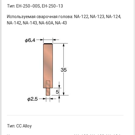
Тип: EH-250−00S,
EH-250−13
Используемая сварочная
голова: NA-122,
NA-123,
NA-124,
NA-142,
NA-143,
NA-60A,
NA-43
Тип: CC Alloy