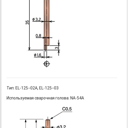
Тип: EL-125−02A,
EL-125−03
Используемая сварочная голова: NA-54A