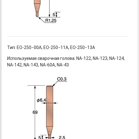
Тип: EO-250−00A,
EO-250−11A,
EO-250−13A
Используемая сварочная
голова: NA-122,
NA-123,
NA-124,
NA-142,
NA-143,
NA-60A,
NA-43