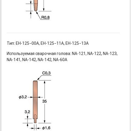
Тип:
EH-125−00A,
EH-125−11A,
EH-125−13A
Используемая сварочная голова:
NA-121,
NA-122,
NA-123,
NA-141,
NA-142,
NA-142,
NA-60A