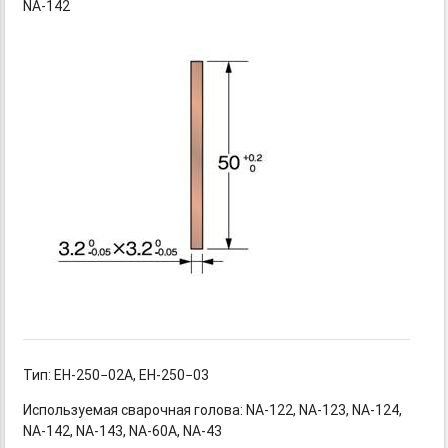
NA-142
Тип: EH-250−02A,
EH-250−03
Используемая сварочная
голова: NA-122,
NA-123,
NA-124,
NA-142,
NA-143,
NA-60A,
NA-43