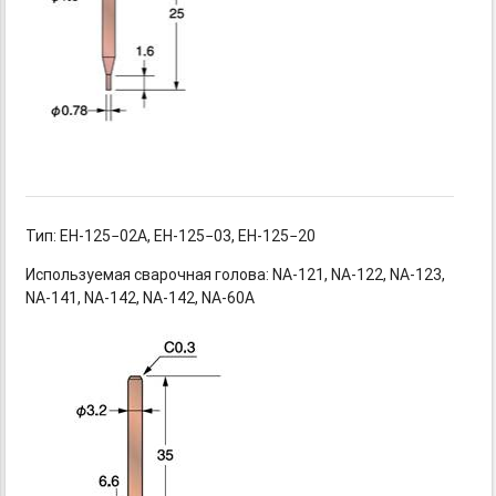
Тип:
EH-125−02A,
EH-125−03,
EH-125−20
Используемая сварочная голова:
NA-121,
NA-122,
NA-123,
NA-141,
NA-142,
NA-142,
NA-60A