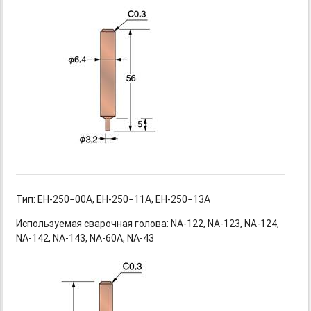
Тип: EH-250−00A,
EH-250−11A,
EH-250−13A
Используемая сварочная
голова: NA-122,
NA-123,
NA-124,
NA-142,
NA-143,
NA-60A,
NA-43