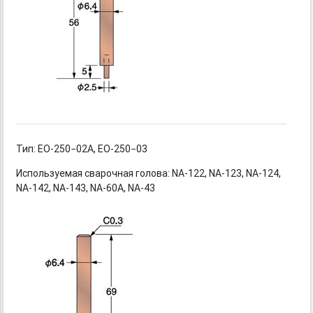
Тип: EO-250−02A,
EO-250−03
Используемая сварочная
голова: NA-122,
NA-123,
NA-124,
NA-142,
NA-143,
NA-60A,
NA-43