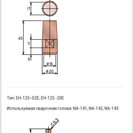
Тип: EH-125−02E,
EH-125
-20E
Используемая сварочная
голова: NA-141,
NA-142,
NA-143