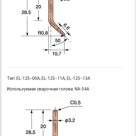
Тип: EL-125−00A,
EL-125−11A,
EL-125−13A
Используемая сварочная голова: NA-54A