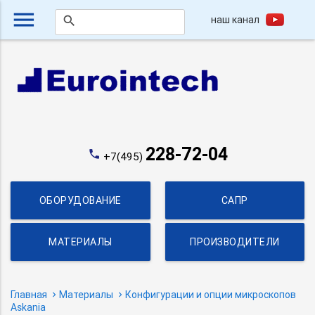
menu
наш канал
search
228-72-04
phone
+7(495)
ОБОРУДОВАНИЕ
САПР
МАТЕРИАЛЫ
ПРОИЗВОДИТЕЛИ
Главная
Материалы
Конфигурации и опции микроскопов
Askania