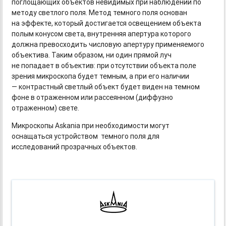
поглощающих объектов невидимых при наблюдении по
методу светлого поля. Метод темного поля основан
на эффекте, который достигается освещением объекта
полым конусом света, внутренняя апертура которого
должна превосходить числовую апертуру применяемого
объектива. Таким образом, ни один прямой луч
не попадает в объектив: при отсутствии объекта поле
зрения микроскопа будет темным, а при его наличии
— контрастный светлый объект будет виден на темном
фоне в отраженном или рассеянном (диффузно
отраженном) свете.
Микроскопы Askania при необходимости могут
оснащаться устройством темного поля для
исследований прозрачных объектов.