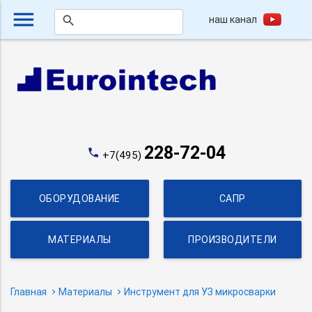
menu
наш канал
search
228-72-04
phone
+7(495)
ОБОРУДОВАНИЕ
САПР
МАТЕРИАЛЫ
ПРОИЗВОДИТЕЛИ
Главная
Материалы
Инструмент для УЗ микросварки