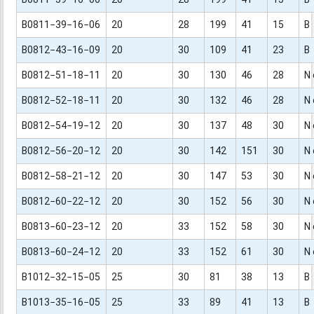
B0811−39−16−06
20
28
199
41
15
B
B0812−43−16−09
20
30
109
41
23
B
B0812−51−18−11
20
30
130
46
28
N 
B0812−52−18−11
20
30
132
46
28
N 
B0812−54−19−12
20
30
137
48
30
N 
B0812−56−20−12
20
30
142
151
30
N 
B0812−58−21−12
20
30
147
53
30
N 
B0812−60−22−12
20
30
152
56
30
N 
B0813−60−23−12
20
33
152
58
30
N 
B0813−60−24−12
20
33
152
61
30
N 
B1012−32−15−05
25
30
81
38
13
B
B1013−35−16−05
25
33
89
41
13
B