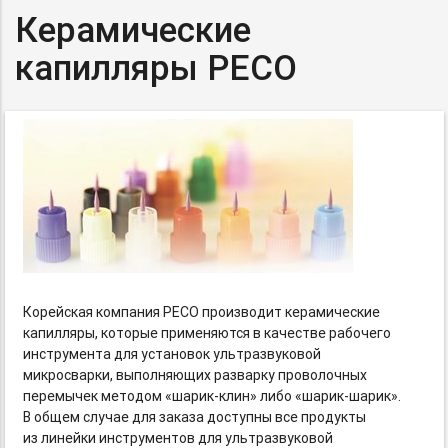
Керамические
капилляры PECO
Корейская компания PECO производит керамические
капилляры, которые применяются в качестве рабочего
инструмента для установок ультразвуковой
микросварки, выполняющих разварку проволочных
перемычек методом
«шарик-клин»
либо
«шарик-шарик».
В общем случае для заказа доступны все продукты
из линейки инструментов для ультразвуковой