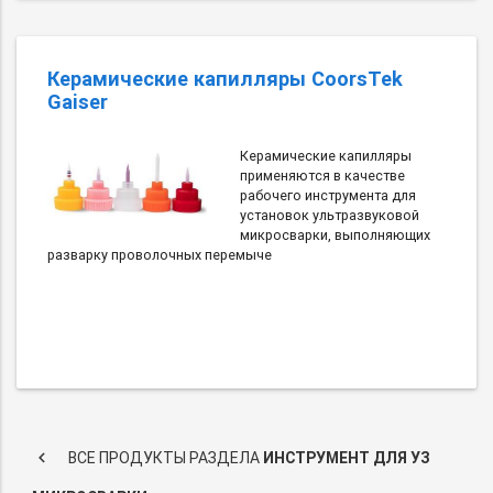
Керамические капилляры CoorsTek
Gaiser
Керамические капилляры
применяются в качестве
рабочего инструмента для
установок ультразвуковой
микросварки, выполняющих
разварку проволочных перемыче
keyboard_arrow_left
ВСЕ ПРОДУКТЫ РАЗДЕЛА
ИНСТРУМЕНТ ДЛЯ УЗ