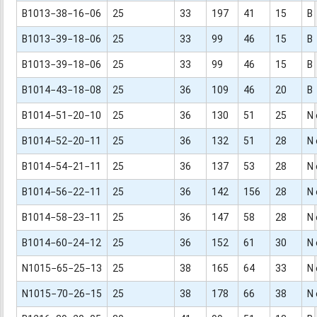
B1013−38−16−06
25
33
197
41
15
B
B1013−39−18−06
25
33
99
46
15
B
B1013−39−18−06
25
33
99
46
15
B
B1014−43−18−08
25
36
109
46
20
B
B1014−51−20−10
25
36
130
51
25
N 
B1014−52−20−11
25
36
132
51
28
N 
B1014−54−21−11
25
36
137
53
28
N 
B1014−56−22−11
25
36
142
156
28
N 
B1014−58−23−11
25
36
147
58
28
N 
B1014−60−24−12
25
36
152
61
30
N 
N1015−65−25−13
25
38
165
64
33
N 
N1015−70−26−15
25
38
178
66
38
N 