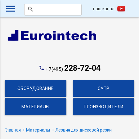
menu
наш канал
search
228-72-04
phone
+7(495)
ОБОРУДОВАНИЕ
САПР
МАТЕРИАЛЫ
ПРОИЗВОДИТЕЛИ
Главная
Материалы
Лезвия для дисковой резки