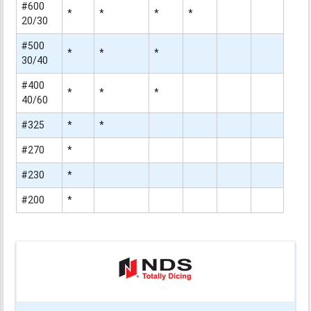
#600
*
*
*
*
20/30
#500
*
*
*
30/40
#400
*
*
*
40/60
#325
*
*
#270
*
#230
*
#200
*