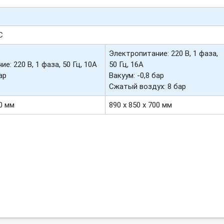
С
Электропитание: 220 В, 1 фаза,
е: 220 В, 1 фаза, 50 Гц, 10А
50 Гц, 16А
ар
Вакуум: -
0,8
бар
Сжатый воздух: 8 бар
70 мм
890 х 850 х 700 мм