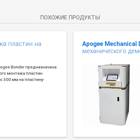
ПОХОЖИЕ ПРОДУКТЫ
жа пластин на
Apogee Mechanical 
механического де
pogee Bonder предназначена
ого монтажа пластин
 300 мм на пластину-