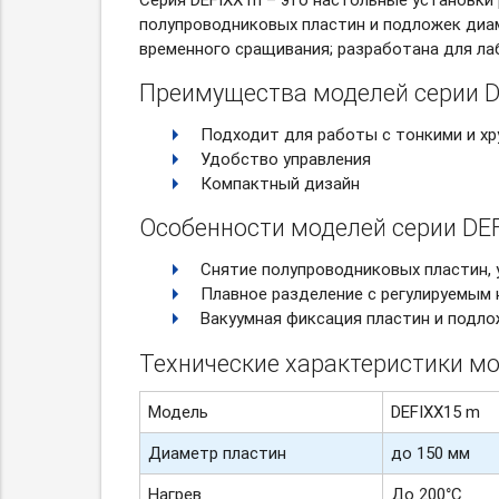
полупроводниковых пластин и подложек диа
временного сращивания; разработана для ла
Преимущества моделей серии D
Подходит для работы с тонкими и хр
Удобство управления
Компактный дизайн
Особенности моделей серии DEF
Снятие полупроводниковых пластин, у
Плавное разделение с регулируемым 
Вакуумная фиксация пластин и подло
Технические характеристики мо
Модель
DEFIXX15 m
Диаметр пластин
до 150 мм
Нагрев
До 200°С