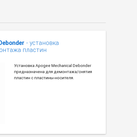
Debonder
- установка
монтажа пластин
Установка Apogee Mechanical Debonder
предназначена для демонтажа/снятия
пластин с пластины-носителя.