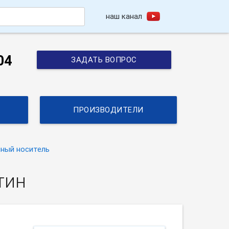
наш канал
h
04
ЗАДАТЬ ВОПРОС
ПРОИЗВОДИТЕЛИ
нный носитель
тин