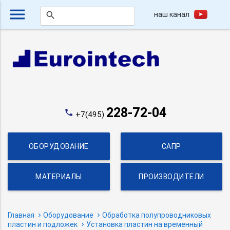
menu
наш канал
search
228-72-04
phone
+7(495)
ОБОРУДОВАНИЕ
САПР
МАТЕРИАЛЫ
ПРОИЗВОДИТЕЛИ
Главная
Оборудование
Обработка полупроводниковых
пластин и подложек
Установка пластин на временный