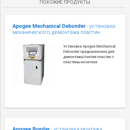
ПОХОЖИЕ ПРОДУКТЫ
Apogee Mechanical Debonder
- установка
механического демонтажа пластин
Установка Apogee Mechanical
Debonder предназначена для
демонтажа/снятия пластин с
пластины-носителя.
Apogee Bonder
- установка монтажа