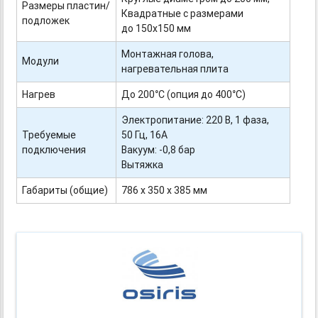
Размеры пластин/
Квадратные с размерами
подложек
до 150х150 мм
Монтажная голова,
Модули
нагревательная плита
Нагрев
До 200°С (опция до 400°С)
Электропитание: 220 В, 1 фаза,
Требуемые
50 Гц, 16А
подключения
Вакуум: -
0,8
бар
Вытяжка
Габариты (общие)
786 х 350 х 385 мм