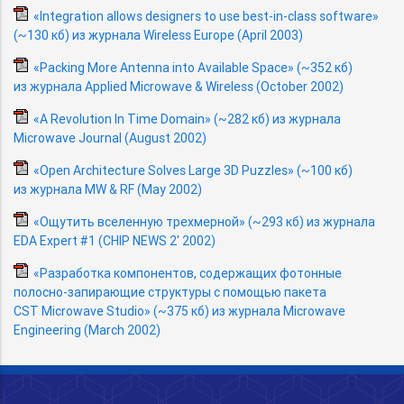
«Integration allows designers
to use best-in-class
software»
(~130 кб) из журнала Wireless Europe (April 2003)
«Packing More Antenna into Available Space» (~352 кб)
из журнала Applied Microwave & Wireless (October 2002)
«A Revolution In Time Domain» (~282 кб) из журнала
Microwave Journal (August 2002)
«Open Architecture Solves Large 3D Puzzles» (~100 кб)
из журнала MW & RF (May 2002)
«Ощутить вселенную трехмерной» (~293 кб) из журнала
EDA Expert #1 (CHIP NEWS 2' 2002)
«Разработка компонентов, содержащих фотонные
полосно-запирающие
структуры с помощью пакета
CST Microwave Studio» (~375 кб) из журнала Microwave
Engineering (March 2002)