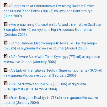
«Suppression of Simultaneous Switching Noise in Power
and Ground Plane Pairs» (166 кб) из журнала Conformitys
(June 2007)
«Micromachining Concept
on GaAs and a mm-Wave
Oscillator
Example» (166 кб) из журнала High Frequency Electronics
(October 2006)
«Computational Electromagnetic Rises To The Challenge»
(693 кб) из журнала Microwave Journal (August 2006)
«A Software Suite With Total Synergy» (772 кб) из журнала
Microwave Journal (January 2006)
«A Study of Transition Effects in Supercomponents» (970 кб)
из журнала Microwave Journal (February 2005)
«CST Microwave Studio 5.0» (1.05 Мб) из журнала
EDA Expert #7 (CHIP NEWS 4' 2004)
«From Design to Reality» (~718 кб) из журнала Microwave
Journal (January 2004)