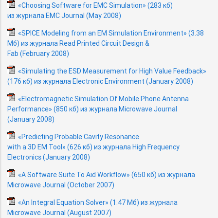
«Choosing Software for EMC Simulation» (283 кб)
из журнала EMC Journal (May 2008)
«SPICE Modeling from an EM Simulation Environment» (3.38
Мб) из журнала Read Printed Circuit Design &
Fab (February 2008)
«Simulating the ESD Measurement for High Value Feedback»
(176 кб) из журнала Electronic Environment (January 2008)
«Electromagnetic Simulation Of Mobile Phone Antenna
Performance» (850 кб) из журнала Microwave Journal
(January 2008)
«Predicting Probable Cavity Resonance
with a 3D EM Tool» (626 кб) из журнала High Frequency
Electronics (January 2008)
«A Software Suite To Aid Workflow» (650 кб) из журнала
Microwave Journal (October 2007)
«An Integral Equation Solver» (1.47 Мб) из журнала
Microwave Journal (August 2007)