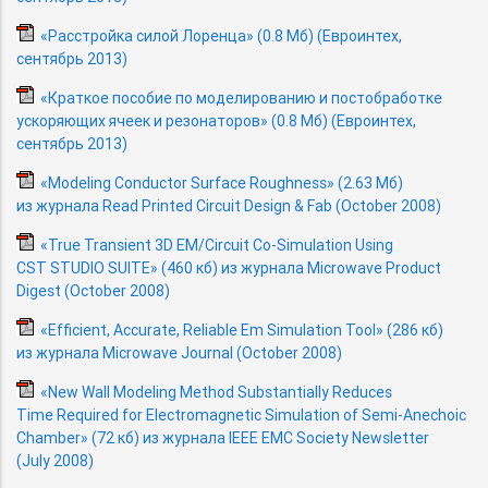
«Расстройка силой Лоренца» (0.8 Мб) (Евроинтех,
сентябрь 2013)
«Краткое пособие по моделированию и постобработке
ускоряющих ячеек и резонаторов» (0.8 Мб) (Евроинтех,
сентябрь 2013)
«Modeling Conductor Surface Roughness» (2.63 Мб)
из журнала Read Printed Circuit Design & Fab (October 2008)
«True Transient 3D EM/Circuit
Co-Simulation
Using
CST STUDIO SUITE» (460 кб) из журнала Microwave Product
Digest (October 2008)
«Efficient, Accurate, Reliable Em Simulation Tool» (286 кб)
из журнала Microwave Journal (October 2008)
«New Wall Modeling Method Substantially Reduces
Time Required for Electromagnetic Simulation
of Semi-Anechoic
Chamber» (72 кб) из журнала IEEE EMC Society Newsletter
(July 2008)