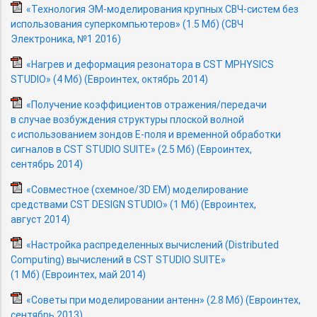
«Технология
ЭМ-моделирования
крупных
СВЧ-систем
без
использования суперкомпьютеров» (1.5 Мб) (СВЧ
Электроника, №1 2016)
«Нагрев и деформация резонатора в CST MPHYSICS
STUDIO» (4 Мб) (Евроинтех, октябрь 2014)
«Получение коэффициентов отражения/передачи
в случае возбуждения структуры плоской волной
с использованием зондов
Е-поля
и временной обработки
сигналов в CST STUDIO SUITE» (2.5 Мб) (Евроинтех,
сентябрь 2014)
«Совместное (схемное/3D EM) моделирование
средствами CST DESIGN STUDIO» (1 Мб) (Евроинтех,
август 2014)
«Настройка распределенных вычислений (Distributed
Computing) вычислений в CST STUDIO SUITE»
(1 Мб) (Евроинтех, май 2014)
«Советы при моделировании антенн» (2.8 Мб) (Евроинтех,
сентябрь 2013)