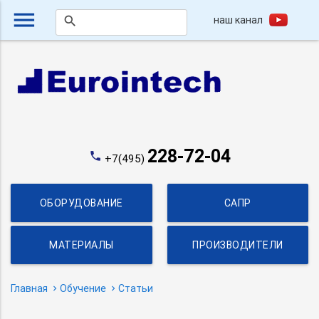
menu
наш канал
search
228-72-04
phone
+7(495)
ОБОРУДОВАНИЕ
САПР
МАТЕРИАЛЫ
ПРОИЗВОДИТЕЛИ
Главная
Обучение
Статьи