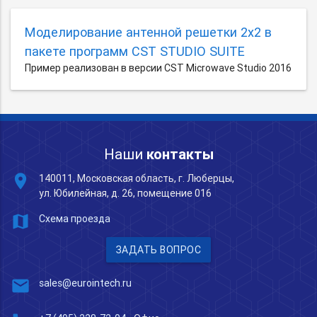
Моделирование антенной решетки 2х2 в
пакете программ CST STUDIO SUITE
Пример реализован в версии CST Microwave Studio 2016
Наши
контакты
place
140011, Московская область, г. Люберцы,
ул. Юбилейная, д. 26, помещение 016
map
Схема проезда
ЗАДАТЬ ВОПРОС
mail
sales@eurointech.ru