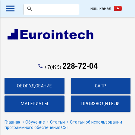
menu
наш канал
search
228-72-04
phone
+7(495)
ОБОРУДОВАНИЕ
САПР
МАТЕРИАЛЫ
ПРОИЗВОДИТЕЛИ
Главная
Обучение
Статьи
Статьи об использовании
программного обеспечения CST