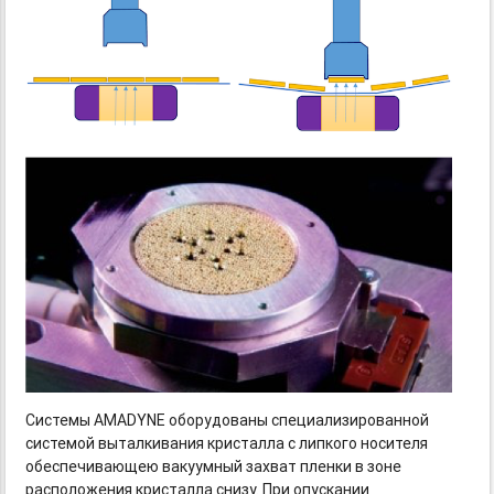
Системы AMADYNE оборудованы специализированной
системой выталкивания кристалла с липкого носителя
обеспечивающею вакуумный захват пленки в зоне
расположения кристалла снизу. При опускании