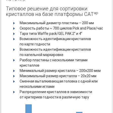
Типовое решение для сортировки
ap
кристаллов на базе платформы CAT
Максимальный диаметр пластины – 200 мм
Скорость работы ~ 700 циклов Pick and Place/час
Тара типа
Waffle pack/GEL PAK 2”
и 4”
Возможность идентификации кристаллов
по карте годности
Возможность идентификации кристаллов
по капельной маркировке
Разбор пластины с несколькими типами
кристаллов
Минимальный размер кристалла – 200х200 мкм
Максимальный размер кристалла – 20х20 мм
Сменная выталкивающая головка с одной или
несколькими иглами
Распределение кристаллов в зависимости
от критериев годности в различную тару