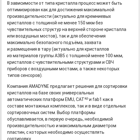
В зависимости от типа кристалла процесс может быть
оптимизирован как для достижения максимальной
производительности (актуально для кремниевых
кристаллов с толщиной не менее 150 мкм без
чувствительных структур на верхней стороне кристалла
или воздушных мостов), так и для обеспечения
максимально безопасного подъёма, захвата
и размещения в тару (актуально для кристаллов
из материалов группы A3B5 с толщиной менее 100 мкм,
кристаллов с чувствительными структурами и СВЧ
приборов с воздушными мостами, а также некоторых
типов сенсоров).
Компания AMADYNE предлагает решения для сортировки
кристаллов на базе своих универсальных
ap
автоматических платформ EMU, CAT
и fab1 как в
составе монтажных комплексов, так и в виде отдельных
сортировочных систем. Выбор платформы
обуславливается, в первую очередь, необходимой
производительностью и максимальным диаметром
пластин, с которых необходимо осуществлять
сортировку.