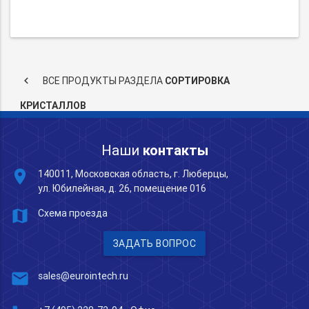
keyboard_arrow_left
ВСЕ ПРОДУКТЫ РАЗДЕЛА
CОРТИРОВКА
КРИСТАЛЛОВ
Наши
контакты
place
140011, Московская область, г. Люберцы,
ул. Юбилейная, д. 26, помещение 016
map
Схема проезда
ЗАДАТЬ ВОПРОС
mail
sales@eurointech.ru