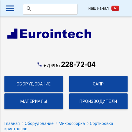
menu
наш канал
search
228-72-04
phone
+7(495)
ОБОРУДОВАНИЕ
САПР
МАТЕРИАЛЫ
ПРОИЗВОДИТЕЛИ
Главная
Оборудование
Микросборка
Cортировка
кристаллов