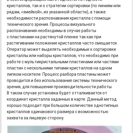
кристаллов, так и о стратегии сортировки (по линиям или
рядам, «змейкой», из указанной области), а также
необходимости распознавания кристалла с помощи
технического зрения. Процессы визуального
распознавания необходимы в случае работы
с пластинами на растянутой пленке так как при
растягивании положение кристаллов часто смещается.
Оператор может выделять необходимые к сортировке
кристаллы или наборы кристаллов, что необходимо при
работе с мультикристальными пластинами или частями
пластин с несколькими типами кристаллов на одном
липком носителе. Процесс разбора пластины может
проводится и без использования системы технического
зрения, для повышения производительности работы.
В таком случае установка будет отталкивается от
координат кристалла заданных в карте. Данный метод
хорошо подходит при большом количестве однотипных
кристаллов одинакового размера с возможностью
захвата за лицевую сторону.