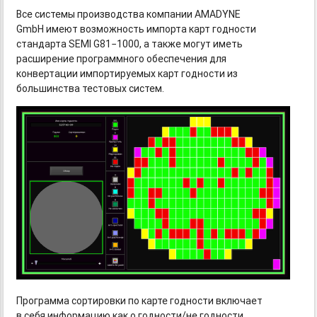
Все системы производства компании AMADYNE
GmbH имеют возможность импорта карт годности
стандарта SEMI G81−1000, а также могут иметь
расширение программного обеспечения для
конвертации импортируемых карт годности из
большинства тестовых систем.
Программа сортировки по карте годности включает
в себя информацию как о годности/не годности