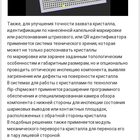
Также, для улучшения точности захвата кристалла,
идентификации по нанесённой капельной маркировке
или распознавания штрихового, или QR идентификатора
применяется система технического зрения, которая
может не только распознавать кристаллы
по маркировке или заранее заданным топологическим
особенностям и габаритным размерам, но и опционально
проводить оптическую инспекцию компонента, выявляя
загрязнения или дефекты на поверхности кристалла.
В системах для работы с кристаллами по технологии
flip-chipможет
применятся расширение программного
обеспечения и специализированная камера обзора
компонента с нижней стороны для инспекции состояния
шариковых выводов или контактных площадок,
расположенных с обратной стороны кристалла.
В подобных решениях также применяется модуль
механического переворота кристалла для переноса его
в тару лицевой стороной.