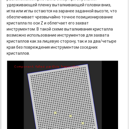
удерживающей пленку выталкивающей головки вниз,
игла или иглы остаются на заранее заданной высоте, что
обеспечивает чрезвычайно точное позиционирование
кристалла по оси Z и облегчает его захват
инструментом. В такой схеме выталкивания кристалла
возможно использование инструментов для захвата
кристаллов как за лицевую сторону, так и за два/четыре
края без повреждения инструментом соседних
кристаллов.