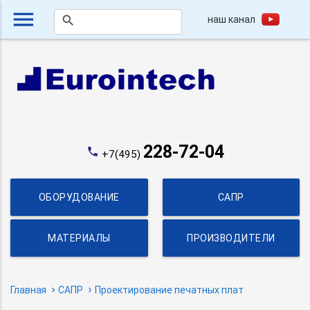
menu
наш канал
search
228-72-04
phone
+7(495)
ОБОРУДОВАНИЕ
САПР
МАТЕРИАЛЫ
ПРОИЗВОДИТЕЛИ
Главная
САПР
Проектирование печатных плат