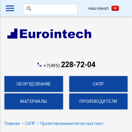
menu
наш канал
search
228-72-04
phone
+7(495)
ОБОРУДОВАНИЕ
САПР
МАТЕРИАЛЫ
ПРОИЗВОДИТЕЛИ
Главная
САПР
Проектирование печатных плат