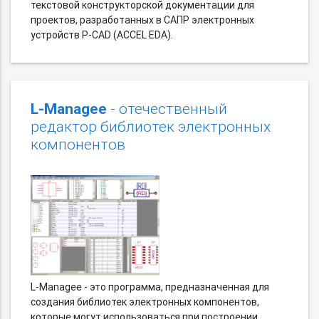
текстовой конструкторской документации для
проектов, разработанных в САПР электронных
устройств P-CAD (ACCEL EDA).
L-Managee
- отечественный
редактор библиотек электронных
компонентов
L-Managee - это программа, предназначенная для
создания библиотек электронных компонентов,
которые могут использоваться при построении