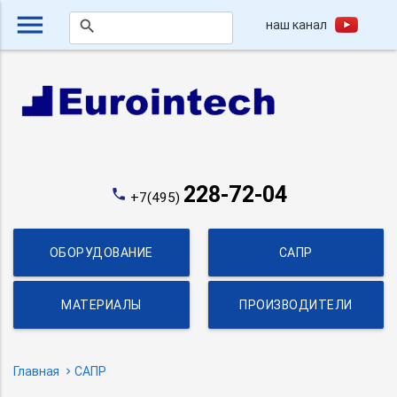
menu
наш канал
search
228-72-04
phone
+7(495)
ОБОРУДОВАНИЕ
САПР
МАТЕРИАЛЫ
ПРОИЗВОДИТЕЛИ
Главная
САПР