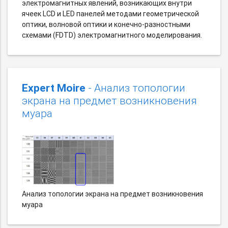
электромагнитных явлений, возникающих внутри
ячеек LCD и LED панелей методами геометрической
оптики, волновой оптики и конечно-разностными
схемами (FDTD) электромагнитного моделирования.
Expert Moire
- Анализ топологии
экрана на предмет возникновения
муара
Анализ топологии экрана на предмет возникновения
муара