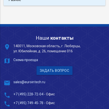
Наши
контакты
place
140011, Московская область, г. Люберцы,
ул. Юбилейная, д. 26, помещение 016
map
Схема проезда
ЗАДАТЬ ВОПРОС
mail
sales@eurointech.ru
phone
+7 (495) 228-72-04
- Офис
phone
+7 (495) 749-45-78
- Офис