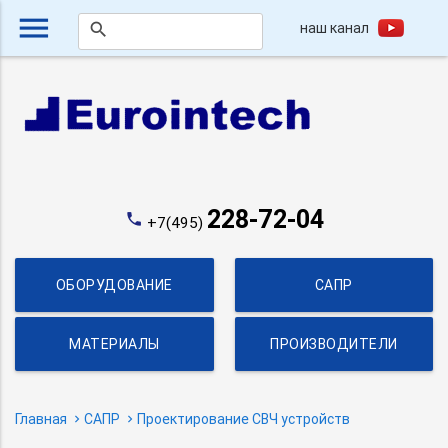
menu
наш канал
search
228-72-04
phone
+7(495)
ОБОРУДОВАНИЕ
САПР
МАТЕРИАЛЫ
ПРОИЗВОДИТЕЛИ
Главная
САПР
Проектирование СВЧ устройств