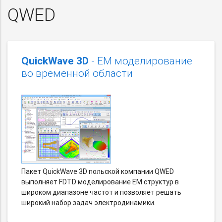
QWED
QuickWave 3D
- EM моделирование
во временной области
Пакет QuickWave 3D польской компании QWED
выполняет FDTD моделирование EM структур в
широком диапазоне частот и позволяет решать
широкий набор задач электродинамики.