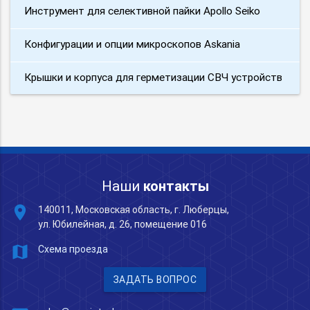
Инструмент для селективной пайки Apollo Seiko
Конфигурации и опции микроскопов Askania
Крышки и корпуса для герметизации СВЧ устройств
Наши
контакты
place
140011, Московская область, г. Люберцы,
ул. Юбилейная, д. 26, помещение 016
map
Схема проезда
ЗАДАТЬ ВОПРОС