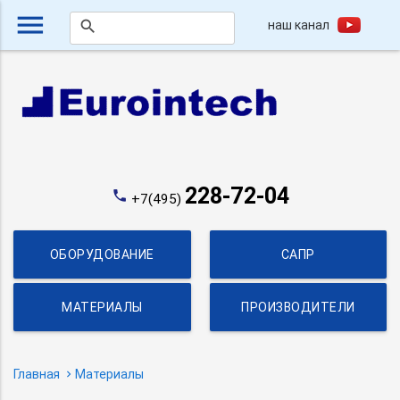
menu
наш канал
search
228-72-04
phone
+7(495)
ОБОРУДОВАНИЕ
САПР
МАТЕРИАЛЫ
ПРОИЗВОДИТЕЛИ
Главная
Материалы