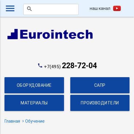
menu
наш канал
search
228-72-04
phone
+7(495)
ОБОРУДОВАНИЕ
САПР
МАТЕРИАЛЫ
ПРОИЗВОДИТЕЛИ
Главная
Обучение