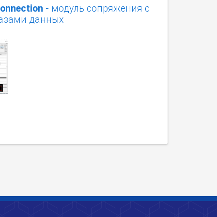
Connection
- модуль сопряжения с
азами данных