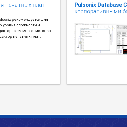
ия печатных плат
Pulsonix Database 
корпоративными б
lsonix рекомендуется для
о уровня сложности и
дактор схем многолистовых
дактор печатных плат,