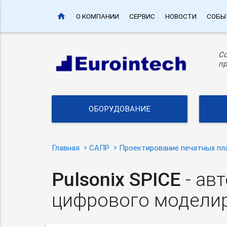
home
О КОМПАНИИ
СЕРВИС
НОВОСТИ
СОБЫ
С
пр
ОБОРУДОВАНИЕ
Главная
САПР
Проектирование печатных пл
Pulsonix SPICE
- ав
цифрового модели