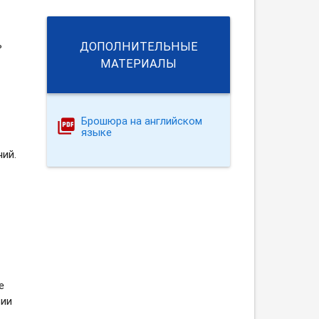
ь
ДОПОЛНИТЕЛЬНЫЕ
МАТЕРИАЛЫ
Брошюра на английском
языке
ий.
е
вии