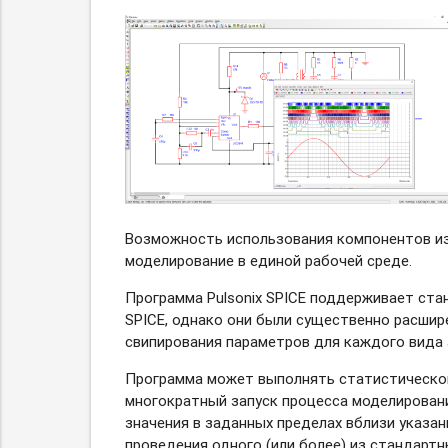
Возможность использования компонентов из
моделирование в единой рабочей среде.
Программа Pulsonix SPICE поддерживает ст
SPICE, однако они были существенно расши
свипирования параметров для каждого вида 
Программа может выполнять статистической
многократный запуск процесса моделирован
значения в заданных пределах вблизи указа
проведения одного (или более) из стандартны