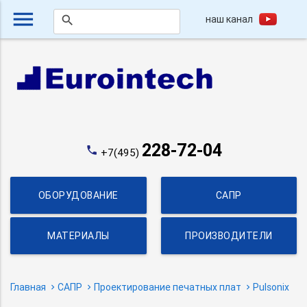
menu
наш канал
search
228-72-04
phone
+7(495)
ОБОРУДОВАНИЕ
САПР
МАТЕРИАЛЫ
ПРОИЗВОДИТЕЛИ
Главная
САПР
Проектирование печатных плат
Pulsonix