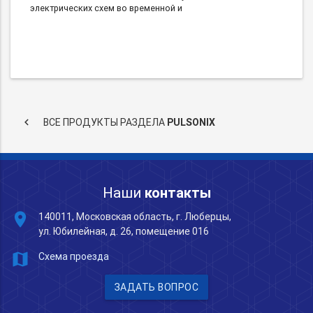
электрических схем во временной и
keyboard_arrow_left
ВСЕ ПРОДУКТЫ РАЗДЕЛА
PULSONIX
Наши
контакты
place
140011, Московская область, г. Люберцы,
ул. Юбилейная, д. 26, помещение 016
map
Схема проезда
ЗАДАТЬ ВОПРОС