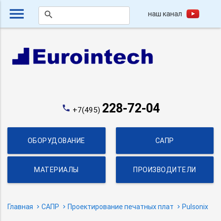
menu
наш канал
search
228-72-04
phone
+7(495)
ОБОРУДОВАНИЕ
САПР
МАТЕРИАЛЫ
ПРОИЗВОДИТЕЛИ
Главная
САПР
Проектирование печатных плат
Pulsonix