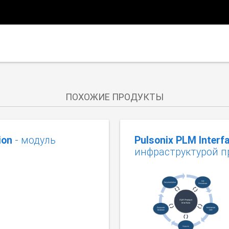
ПОХОЖИЕ ПРОДУКТЫ
ion
- модуль
Pulsonix PLM Interf
инфраструктурой 