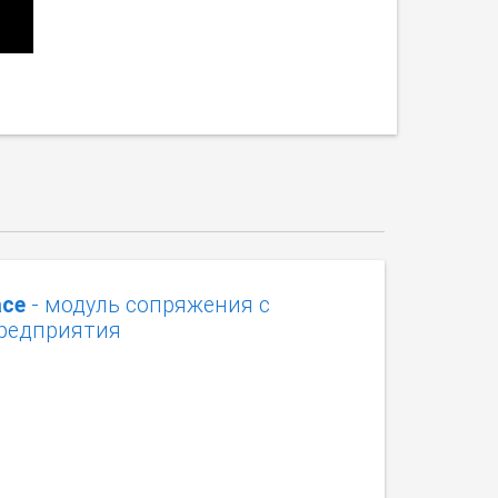
ace
- модуль сопряжения с
предприятия