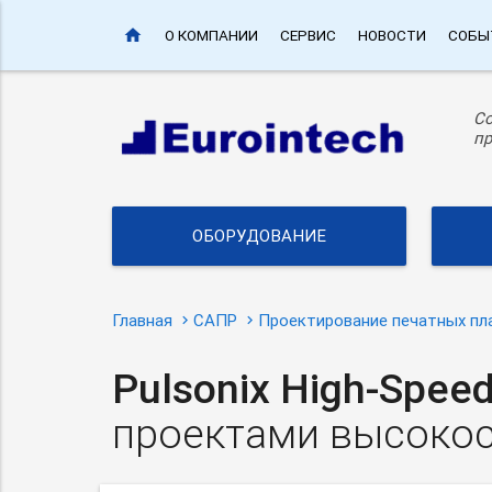
home
О КОМПАНИИ
СЕРВИС
НОВОСТИ
СОБЫ
С
пр
ОБОРУДОВАНИЕ
Главная
САПР
Проектирование печатных пл
Pulsonix
High-Spee
проектами высокос