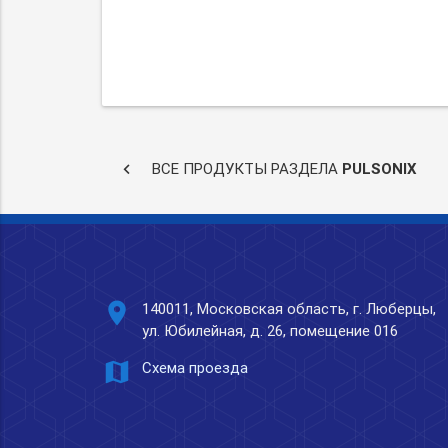
keyboard_arrow_left
ВСЕ ПРОДУКТЫ РАЗДЕЛА
PULSONIX
place
140011, Московская область, г. Люберцы,
ул. Юбилейная, д. 26, помещение 016
map
Схема проезда