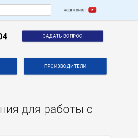
наш канал
h
04
ЗАДАТЬ ВОПРОС
ПРОИЗВОДИТЕЛИ
ния для работы с