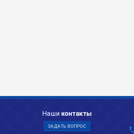
Наши
контакты
ЗАДАТЬ ВОПРОС
pho