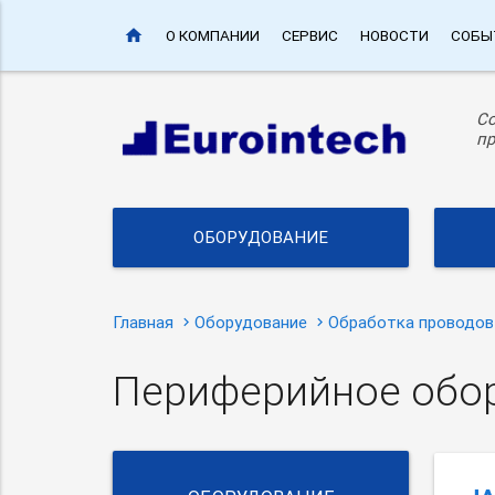
home
О КОМПАНИИ
СЕРВИС
НОВОСТИ
СОБЫ
С
пр
ОБОРУДОВАНИЕ
Главная
Оборудование
Обработка проводов
Периферийное обо