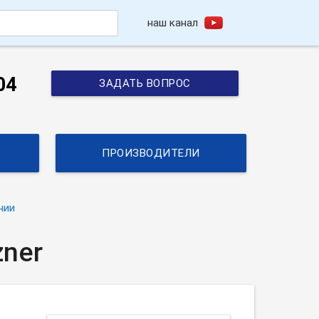
наш канал
h
04
ЗАДАТЬ ВОПРОС
ПРОИЗВОДИТЕЛИ
нии
zner