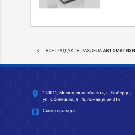
keyboard_arrow_left
ВСЕ ПРОДУКТЫ РАЗДЕЛА
АВТОМАТИЗИ
place
140011, Московская область, г. Люберцы,
ул. Юбилейная, д. 26, помещение 016
map
Схема проезда