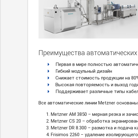
Преимущества автоматических 
Первая в мире полностью автоматич
Гибкий модульный дизайн
Снижает стоимость продукции на 80
Высокая повторяемость и выход год
Поддерживает различные типы кабелей
Все автоматические линии Metzner основаны
Metzner AM 3850 – мерная резка и зачи
Metzner CS 20 – обработка экранирова
Metzner DR 8.300 – размотка и подача 
Frisimos 2260 – удаление изолирующег