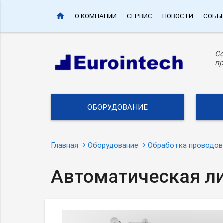
home
О КОМПАНИИ
СЕРВИС
НОВОСТИ
СОБЫ
С
пр
ОБОРУДОВАНИЕ
Главная
Оборудование
Обработка проводов
Автоматическая ли