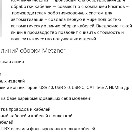
обработки кабелей — совместно с компанией Frisimos –
производителем роботизированных систем для
автоматизации – создала первую в мире полностью
автоматическую линию сборки кабелей. Внедрение такой
линии в производство позволит снизить стоимость и
повысить качество получаемых изделий.
линий сборки Metzner
еская линия
%
ных изделий
 и коннекторов: USB2.0, USB 3.0,
USB-C,
CAT 5/6/7, HDMI и др.
 на базе зарекомендовавших себя моделей:
стка проводов и кабелей
нный кабелей и кабелей с оплеткой
кабелей
о ПВХ слоя или фольгированного слоя кабелей