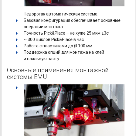
Недорогая автоматическая система
Базовая конфигурация обеспечивает основные
операции монтажа
Точность Pick&Place – не хуже 25 мкм ±3σ
~ 300 циклов Pick&Place в час
Работа с пластинами до Ø 100 мм
Поддержка опций для монтажа на клей
и паяльную пасту
Основные применения монтажной
системы EMU