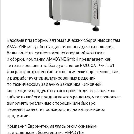
Базовые платформы автоматических сборочных систем
AMADYNE могут быть адаптированы для выполнения
большинства существующих операций монтажа
и сборки. Компания AMADYNE GmbH предлагает, как
ap
готовые решения на базе установок EMU, CAT
и fab1
для распространённых технологических процессов, так
и разработку специализированных решений
по техническому заданию Заказчика. Основной
концепцией продуктов этого производителя является
гибкость любого предлагаемого решения, что позволяет
выполнять различные операции или быстро
перенастраивать производство на выпуск новой
продукции.
Компания Евроинтех, являясь эксклюзивным
поставщиком оборудования AMADYNE