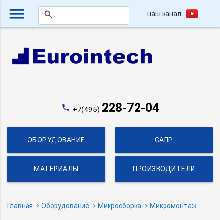
menu
наш канал
search
228-72-04
phone
+7(495)
ОБОРУДОВАНИЕ
САПР
МАТЕРИАЛЫ
ПРОИЗВОДИТЕЛИ
Главная
Оборудование
Микросборка
Микромонтаж