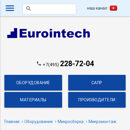
menu
наш канал
search
228-72-04
phone
+7(495)
ОБОРУДОВАНИЕ
САПР
МАТЕРИАЛЫ
ПРОИЗВОДИТЕЛИ
Главная
Оборудование
Микросборка
Микромонтаж