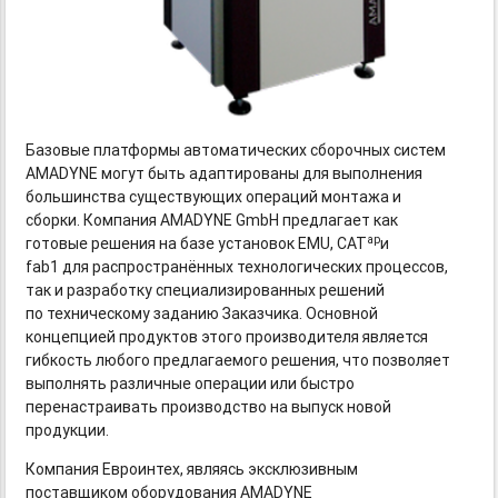
Базовые платформы автоматических сборочных систем
AMADYNE могут быть адаптированы для выполнения
большинства существующих операций монтажа и
сборки. Компания AMADYNE GmbH предлагает как
ap
готовые решения на базе установок EMU, CAT
и
fab1 для распространённых технологических процессов,
так и разработку специализированных решений
по техническому заданию Заказчика. Основной
концепцией продуктов этого производителя является
гибкость любого предлагаемого решения, что позволяет
выполнять различные операции или быстро
перенастраивать производство на выпуск новой
продукции.
Компания Евроинтех, являясь эксклюзивным
поставщиком оборудования AMADYNE