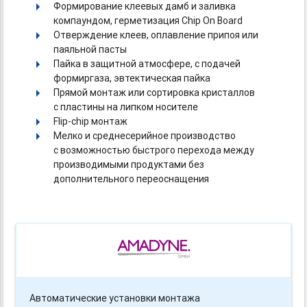
Формирование клеевых дамб и заливка
компаундом, герметизация Chip On Board
Отверждение клеев, оплавление припоя или
паяльной пасты
Пайка в защитной атмосфере, с подачей
формиргаза, эвтектическая пайка
Прямой монтаж или сортировка кристаллов
с пластины на липком носителе
Flip-chip
монтаж
Мелко и среднесерийное производство
c возможностью быстрого перехода между
производимыми продуктами без
дополнительного переоснащения
Автоматические установки монтажа