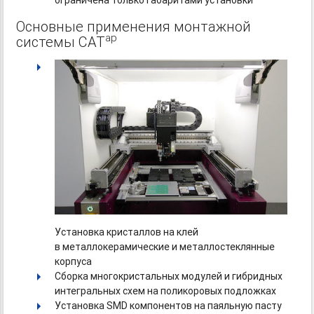
ограничена только габаритами установки
Основные применения монтажной
ap
системы CAT
Установка кристаллов на клей
в металлокерамические и металлостеклянные
корпуса
Сборка многокристальных модулей и гибридных
интегральных схем на поликоровых подложках
Установка SMD компонентов на паяльную пасту