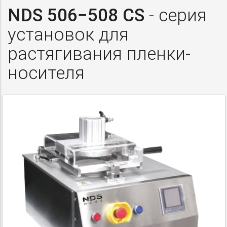
NDS 506−508 CS
- серия
установок для
растягивания пленки-
носителя