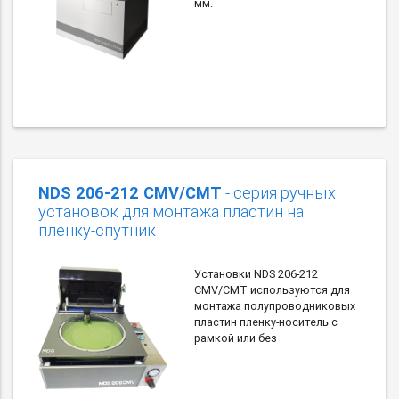
мм.
NDS 206-212 CMV/CMT
- серия ручных
установок для монтажа пластин на
пленку-спутник
Установки NDS 206-212
CMV/CMT используются для
монтажа полупроводниковых
пластин пленку-носитель с
рамкой или без