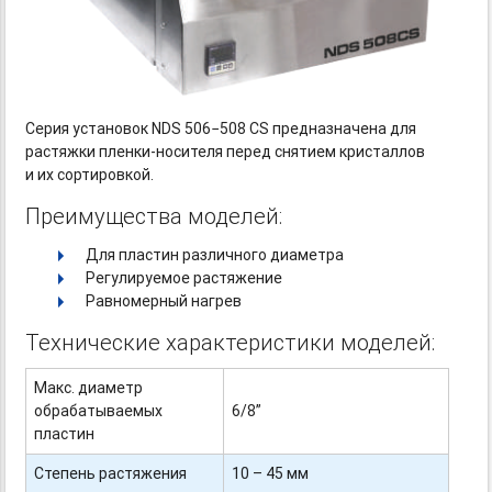
Серия установок NDS 506−508 CS предназначена для
растяжки
пленки-носителя
перед снятием кристаллов
и их сортировкой.
Преимущества моделей:
Для пластин различного диаметра
Регулируемое растяжение
Равномерный нагрев
Технические характеристики моделей:
Макс. диаметр
обрабатываемых
6/8”
пластин
Степень растяжения
10 – 45 мм