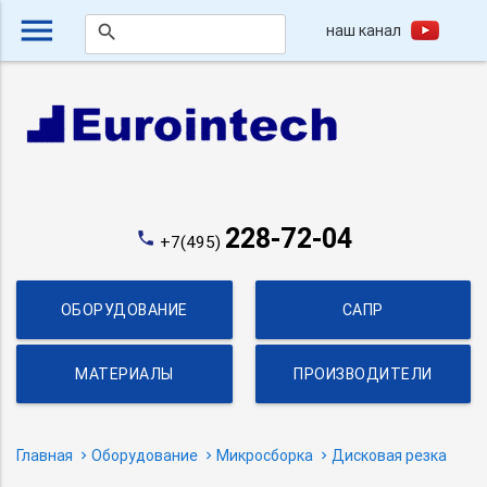
menu
наш канал
search
228-72-04
phone
+7(495)
ОБОРУДОВАНИЕ
САПР
МАТЕРИАЛЫ
ПРОИЗВОДИТЕЛИ
Главная
Оборудование
Микросборка
Дисковая резка