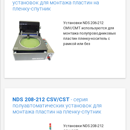
установок для монтажа пластин на
пленку-спутник
Установки NDS 206-212
CMV/CMT используются для
монтажа полупроводниковых
пластин пленку-носитель с
рамкой или без
NDS 208-212 CSV/CST
- серия
полуавтоматических установок для
монтажа пластин на пленку-спутник
Установки NDS 208-212