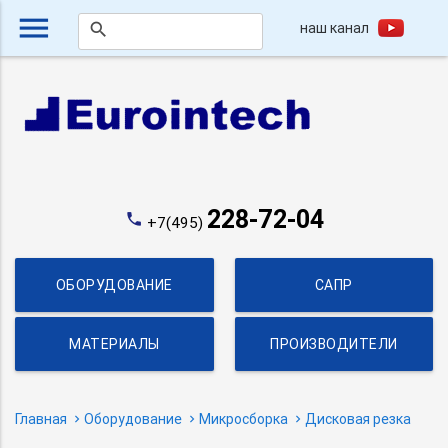
menu
наш канал
search
228-72-04
phone
+7(495)
ОБОРУДОВАНИЕ
САПР
МАТЕРИАЛЫ
ПРОИЗВОДИТЕЛИ
Главная
Оборудование
Микросборка
Дисковая резка