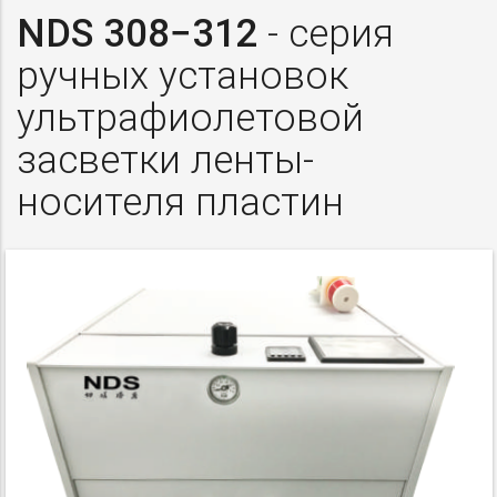
NDS 308−312
- серия
ручных установок
ультрафиолетовой
засветки ленты-
носителя пластин