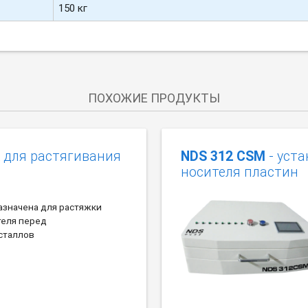
150 кг
ПОХОЖИЕ ПРОДУКТЫ
к для растягивания
NDS 312 CSM
- уста
носителя пластин
азначена для растяжки
теля перед
сталлов