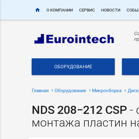
home
О КОМПАНИИ
СЕРВИС
НОВОСТИ
СОБЫ
С
пр
ОБОРУДОВАНИЕ
Главная
Оборудование
Микросборка
Диск
NDS 208−212 CSP
- 
монтажа пластин н