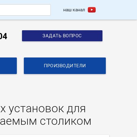
наш канал
h
04
ЗАДАТЬ ВОПРОС
ПРОИЗВОДИТЕЛИ
х установок для
еваемым столиком