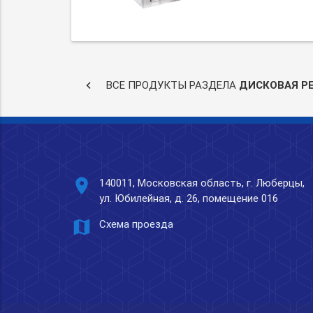
keyboard_arrow_left
ВСЕ ПРОДУКТЫ РАЗДЕЛА
ДИСКОВАЯ Р
place
140011, Московская область, г. Люберцы,
ул. Юбилейная, д. 26, помещение 016
map
Схема проезда