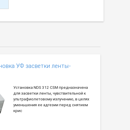
новка УФ засветки ленты-
Установка NDS 312 CSМ предназначена
для засветки ленты, чувствительной к
ультрафиолетовому излучению, в целях
уменьшения ее адгезии перед снятием
крис