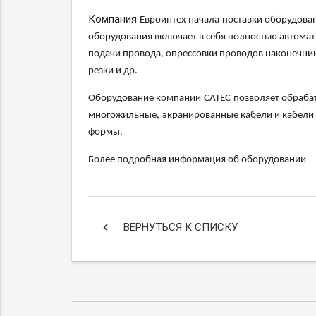
Компания
Евроинтех начала
поставки оборудован
оборудования включает в себя полностью автомат
подачи провода, опрессовки проводов наконечник
резки и др.
Оборудование компании
C
ATEC
позволяет обраба
многожильные,
экранированные кабели и кабели 
формы
.
Более подробная информация об оборудовании 
keyboard_arrow_left
ВЕРНУТЬСЯ К СПИСКУ