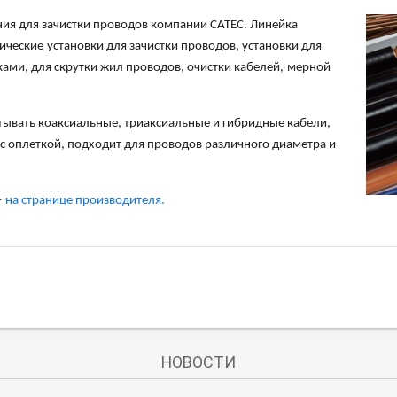
ия для зачистки проводов компании C
ATEC
. Линейка
ические
установки для зачистки проводов, установки для
ами, для скрутки жил проводов, очистки кабелей
,
мерной
тывать коаксиальные, триаксиальные и гибридные кабели,
с оплеткой, подходит для проводов различного диаметра и
—
на странице производителя.
НОВОСТИ