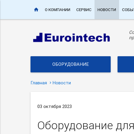
home
О КОМПАНИИ
СЕРВИС
НОВОСТИ
СОБЫ
С
пр
ОБОРУДОВАНИЕ
Главная
Новости
03 октября 2023
Оборудование для