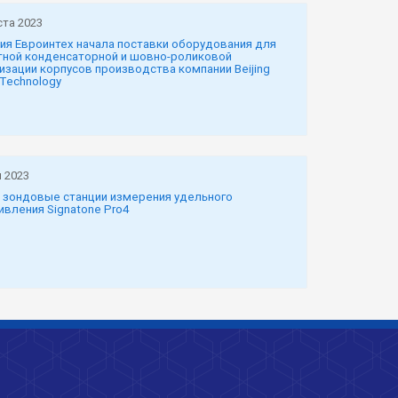
ста 2023
ия Евроинтех начала поставки оборудования для
тной конденсаторной и шовно-роликовой
изации корпусов производства компании Beijing
 Technology
 2023
 зондовые станции измерения удельного
ивления Signatone Pro4