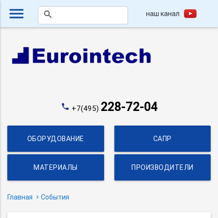
menu
наш канал
search
228-72-04
phone
+7(495)
ОБОРУДОВАНИЕ
САПР
МАТЕРИАЛЫ
ПРОИЗВОДИТЕЛИ
Главная
События