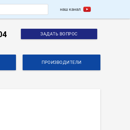
наш канал
h
04
ЗАДАТЬ ВОПРОС
ПРОИЗВОДИТЕЛИ