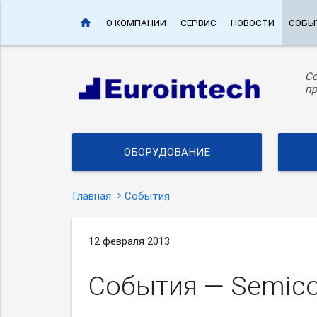
home
О КОМПАНИИ
СЕРВИС
НОВОСТИ
СОБЫ
С
пр
ОБОРУДОВАНИЕ
Главная
События
12 февраля 2013
События — Semico