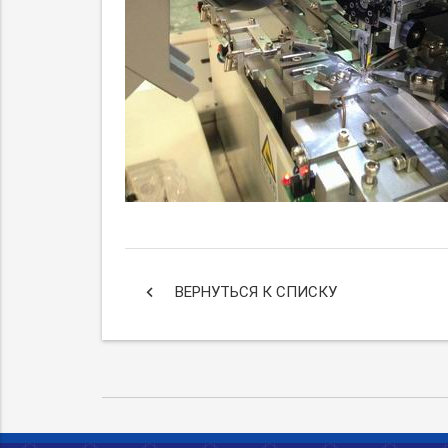
keyboard_arrow_left
ВЕРНУТЬСЯ К СПИСКУ