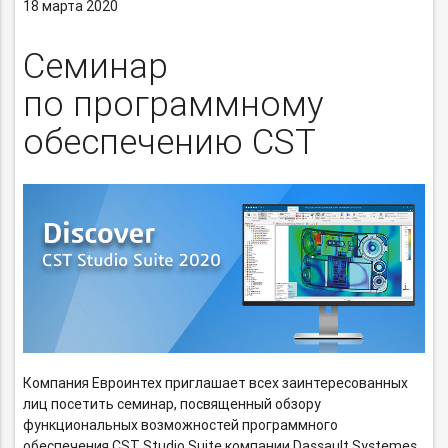
18 марта 2020
Семинар
по программному
обеспечению CST
Компания Евроинтех приглашает всех заинтересованных
лиц посетить семинар, посвященный обзору
функциональных возможностей программного
обеспечения CST Studio Suite компании Dassault Systemes.