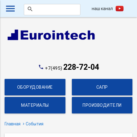
menu
наш канал
search
228-72-04
phone
+7(495)
ОБОРУДОВАНИЕ
САПР
МАТЕРИАЛЫ
ПРОИЗВОДИТЕЛИ
Главная
События