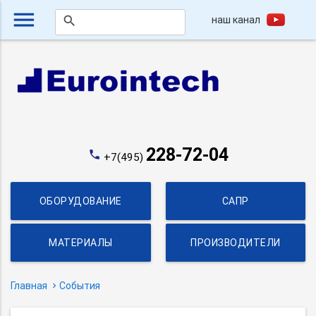
menu
наш канал
search
228-72-04
phone
+7(495)
ОБОРУДОВАНИЕ
САПР
МАТЕРИАЛЫ
ПРОИЗВОДИТЕЛИ
Главная
События