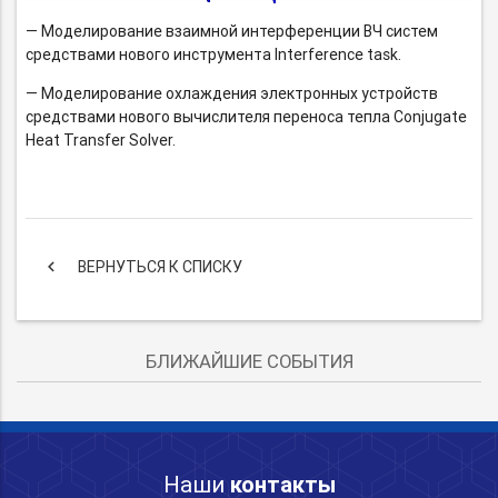
— Моделирование взаимной интерференции ВЧ систем
средствами нового инструмента Interference task.
— Моделирование охлаждения электронных устройств
средствами нового вычислителя переноса тепла Conjugate
Heat Transfer Solver.
keyboard_arrow_left
ВЕРНУТЬСЯ К СПИСКУ
БЛИЖАЙШИЕ СОБЫТИЯ
Наши
контакты