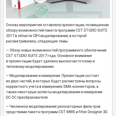
Основу мероприятия сотавляла презентация, посвященная
обзору возможностей пакета программ CST STUDIO SUITE
2017 в области СВЧ моделирования, в которой
рассматривались следующие темы:
— Обзор новых возможностей программного обеспечения
CST STUDIO SUITE 2017 года. Основное внимание
в презентации будет уделено высокочастотному и
тепловому моделированию.
— Моделирование и измерения. Презентация состоит
из двух частей, в которых будут рассмотрены вопросы
корректного учета в измерениях
SMA-коннекторов,
а
также некоторые аспекты моделирования и измерения
DC-DC
преобразователя.
— Численное моделирование резонаторных фильтров
средствами пакета программ CST MWS и Filter Designer 3D.