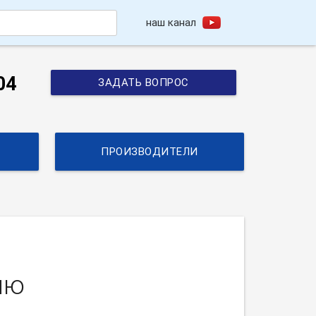
наш канал
h
04
ЗАДАТЬ ВОПРОС
ПРОИЗВОДИТЕЛИ
ию