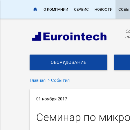
home
О КОМПАНИИ
СЕРВИС
НОВОСТИ
СОБЫ
С
пр
ОБОРУДОВАНИЕ
Главная
События
01 ноября 2017
Семинар по микр