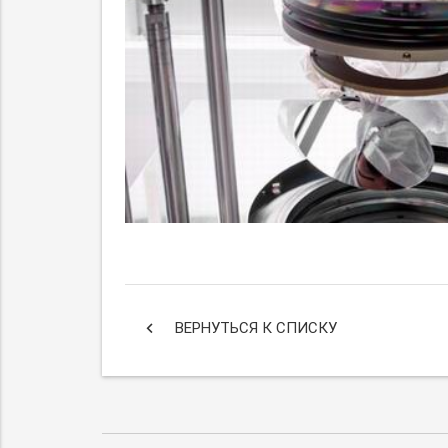
keyboard_arrow_left
ВЕРНУТЬСЯ К СПИСКУ