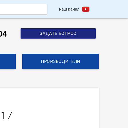
наш канал
h
04
ЗАДАТЬ ВОПРОС
ПРОИЗВОДИТЕЛИ
017