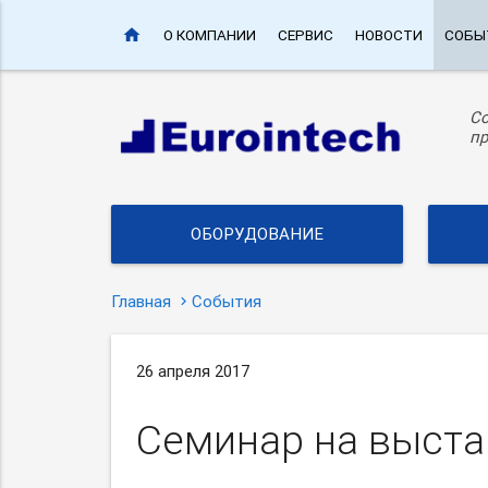
home
О КОМПАНИИ
СЕРВИС
НОВОСТИ
СОБЫ
С
пр
ОБОРУДОВАНИЕ
Главная
События
26 апреля 2017
Семинар на выста