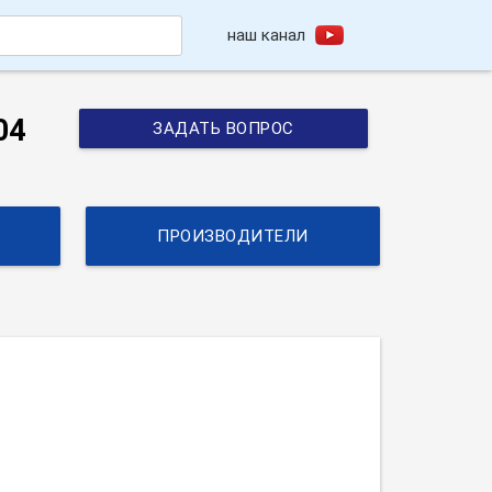
наш канал
h
04
ЗАДАТЬ ВОПРОС
ПРОИЗВОДИТЕЛИ