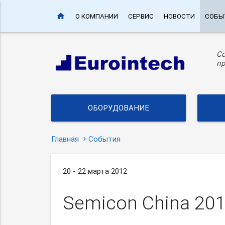
home
О КОМПАНИИ
СЕРВИС
НОВОСТИ
СОБЫ
С
пр
ОБОРУДОВАНИЕ
Главная
События
20 - 22 марта 2012
Semicon China 20