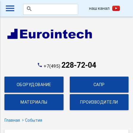
menu
наш канал
search
228-72-04
phone
+7(495)
ОБОРУДОВАНИЕ
САПР
МАТЕРИАЛЫ
ПРОИЗВОДИТЕЛИ
Главная
События