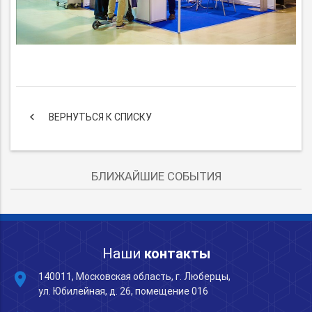
keyboard_arrow_left
ВЕРНУТЬСЯ К СПИСКУ
БЛИЖАЙШИЕ СОБЫТИЯ
Наши
контакты
place
140011, Московская область, г. Люберцы,
ул. Юбилейная, д. 26, помещение 016