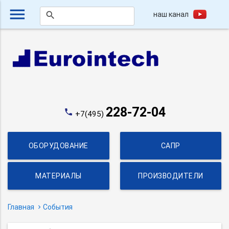
menu
наш канал
search
228-72-04
phone
+7(495)
ОБОРУДОВАНИЕ
САПР
МАТЕРИАЛЫ
ПРОИЗВОДИТЕЛИ
Главная
События