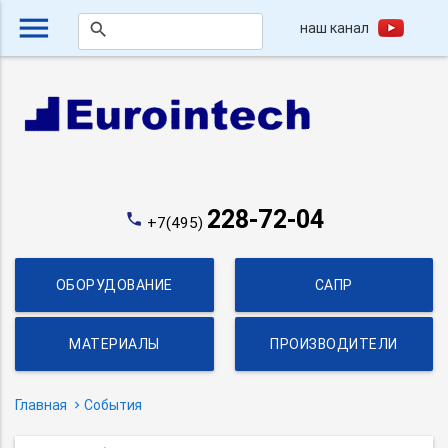
menu
наш канал
search
228-72-04
phone
+7(495)
ОБОРУДОВАНИЕ
САПР
МАТЕРИАЛЫ
ПРОИЗВОДИТЕЛИ
Главная
События