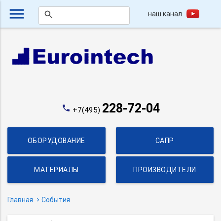
menu
наш канал
search
228-72-04
phone
+7(495)
ОБОРУДОВАНИЕ
САПР
МАТЕРИАЛЫ
ПРОИЗВОДИТЕЛИ
Главная
События