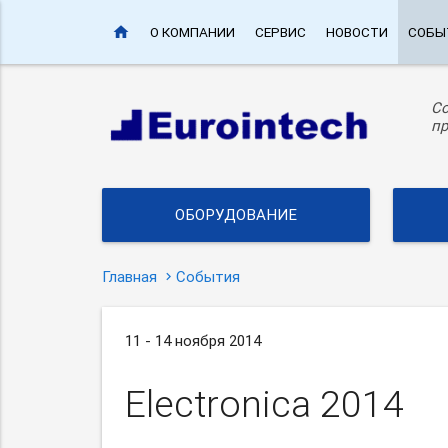
home
О КОМПАНИИ
СЕРВИС
НОВОСТИ
СОБЫ
С
пр
ОБОРУДОВАНИЕ
Главная
События
11 - 14 ноября 2014
Electronica 2014