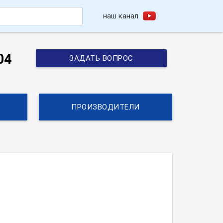
наш канал
h
04
ЗАДАТЬ ВОПРОС
ПРОИЗВОДИТЕЛИ