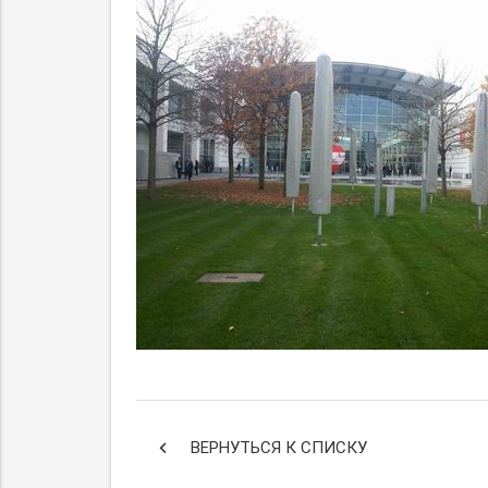
keyboard_arrow_left
ВЕРНУТЬСЯ К СПИСКУ