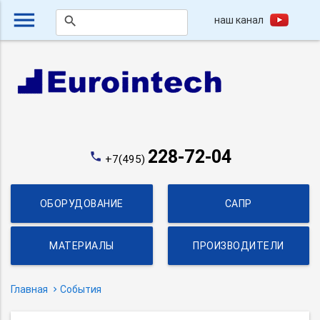
menu
наш канал
search
228-72-04
phone
+7(495)
ОБОРУДОВАНИЕ
САПР
МАТЕРИАЛЫ
ПРОИЗВОДИТЕЛИ
Главная
События