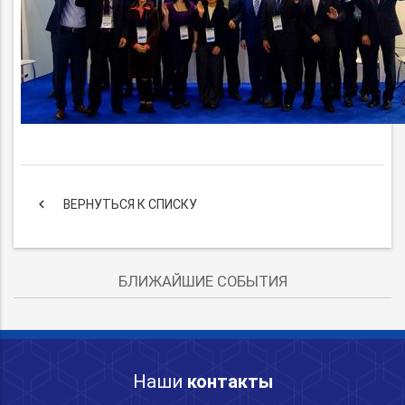
keyboard_arrow_left
ВЕРНУТЬСЯ К СПИСКУ
БЛИЖАЙШИЕ СОБЫТИЯ
Наши
контакты