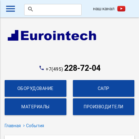
menu
наш канал
search
228-72-04
phone
+7(495)
ОБОРУДОВАНИЕ
САПР
МАТЕРИАЛЫ
ПРОИЗВОДИТЕЛИ
Главная
События