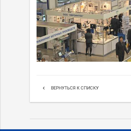
keyboard_arrow_left
ВЕРНУТЬСЯ К СПИСКУ