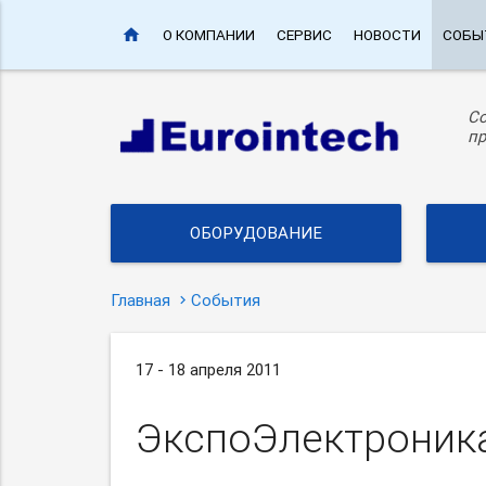
home
О КОМПАНИИ
СЕРВИС
НОВОСТИ
СОБЫ
С
пр
ОБОРУДОВАНИЕ
Главная
События
17 - 18 апреля 2011
ЭкспоЭлектроник