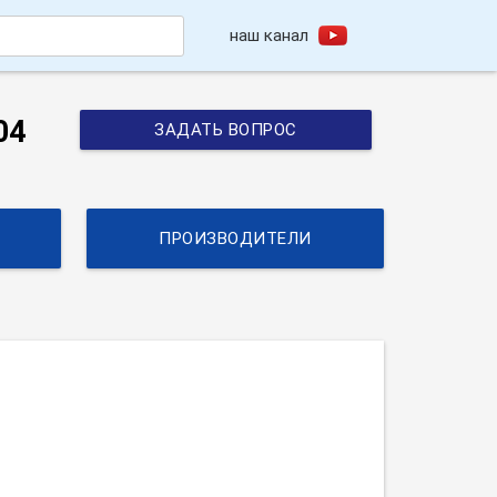
наш канал
h
04
ЗАДАТЬ ВОПРОС
ПРОИЗВОДИТЕЛИ