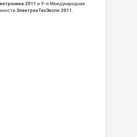
ектроника 2011
и 9−я Международная
енности
ЭлектронТехЭкспо 2011.