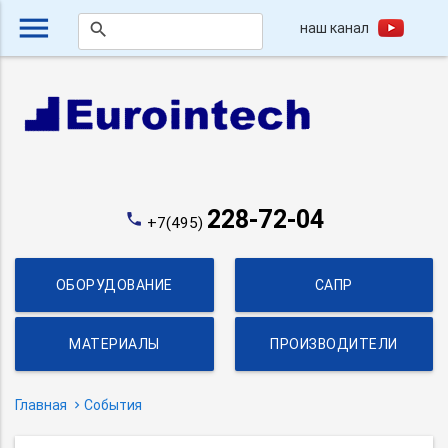
menu
наш канал
search
228-72-04
phone
+7(495)
ОБОРУДОВАНИЕ
САПР
МАТЕРИАЛЫ
ПРОИЗВОДИТЕЛИ
Главная
События