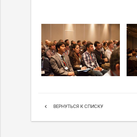
keyboard_arrow_left
ВЕРНУТЬСЯ К СПИСКУ