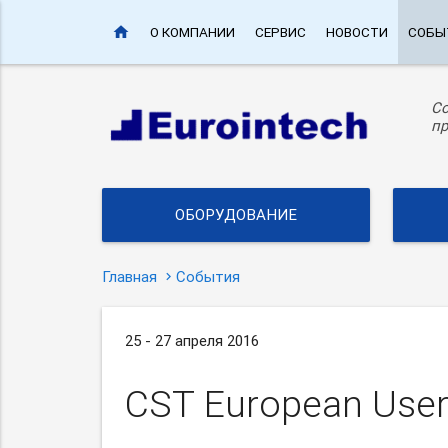
home
О КОМПАНИИ
СЕРВИС
НОВОСТИ
СОБЫ
С
пр
ОБОРУДОВАНИЕ
Главная
События
25 - 27 апреля 2016
CST European User