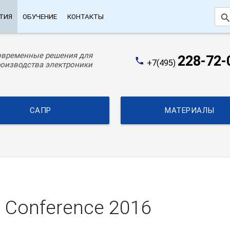
searc
ТИЯ
ОБУЧЕНИЕ
КОНТАКТЫ
овременные решения для
228-72-
phone
+7(495)
оизводства электроники
САПР
МАТЕРИАЛЫ
 Conference 2016