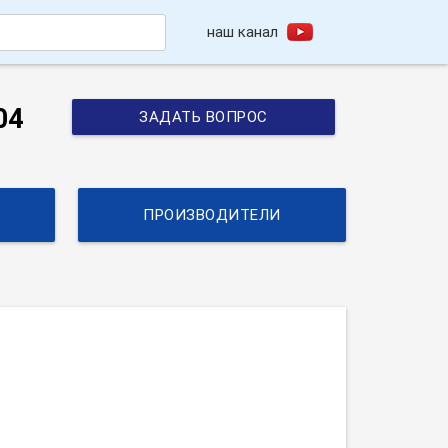
наш канал
h
04
ЗАДАТЬ ВОПРОС
ПРОИЗВОДИТЕЛИ