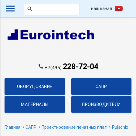
menu
наш канал
search
228-72-04
phone
+7(495)
ОБОРУДОВАНИЕ
САПР
МАТЕРИАЛЫ
ПРОИЗВОДИТЕЛИ
Главная
САПР
Проектирование печатных плат
Pulsonix